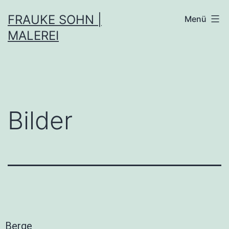
FRAUKE SOHN |
Menü
MALEREI
Bilder
Berge