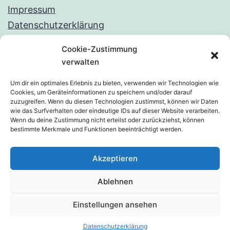
Impressum
Datenschutzerklärung
Cookie-Zustimmung
verwalten
Um dir ein optimales Erlebnis zu bieten, verwenden wir Technologien wie
Cookies, um Geräteinformationen zu speichern und/oder darauf
zuzugreifen. Wenn du diesen Technologien zustimmst, können wir Daten
wie das Surfverhalten oder eindeutige IDs auf dieser Website verarbeiten.
Wenn du deine Zustimmung nicht erteilst oder zurückziehst, können
bestimmte Merkmale und Funktionen beeinträchtigt werden.
FRAUKE SOHN | MALEREI
Akzeptieren
Datenschutzerklärung
Ablehnen
Stolz präsentiert von
WordPress
.
Einstellungen ansehen
Datenschutzerklärung